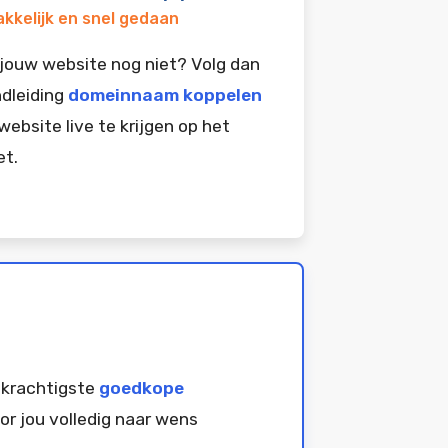
kkelijk en snel gedaan
jouw website nog niet? Volg dan
dleiding
domeinnaam koppelen
website live te krijgen op het
et.
 krachtigste
goedkope
or jou volledig naar wens