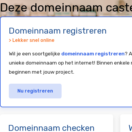
Deze domeinnaam caste
en geparkeerd bij
Vim
Domeinnaam registreren
> Lekker snel online
Wil je een soortgelijke
domeinnaam registreren
? A
unieke domeinnaam op het internet! Binnen enkele 
beginnen met jouw project.
Nu registreren
Domeinnaam checken