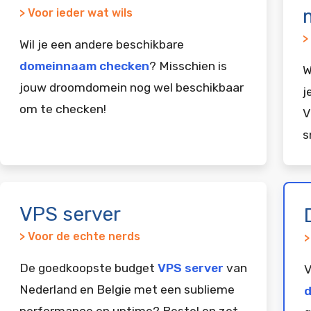
> Voor ieder wat wils
>
Wil je een andere beschikbare
domeinnaam checken
? Misschien is
W
jouw droomdomein nog wel beschikbaar
j
om te checken!
V
s
VPS server
> Voor de echte nerds
>
De goedkoopste budget
VPS server
van
V
Nederland en Belgie met een sublieme
d
performance en uptime? Bestel en zet